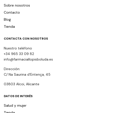
Sobre nosotros
Contacto
Blog
Tienda
CONTACTA CON NOSOTROS
Nuestro teléfono
+34 965 33 09 82
info@farmaciallopisboluda.es
Dirección:
C/ Na Saurina d’Entença, 45
03803 Alcoi, Alicante
DATOS DE INTERÉS
Salud y mujer
Tienda