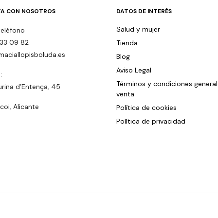
A CON NOSOTROS
DATOS DE INTERÉS
Salud y mujer
teléfono
33 09 82
Tienda
maciallopisboluda.es
Blog
Aviso Legal
:
Términos y condiciones genera
urina d’Entença, 45
venta
oi, Alicante
Política de cookies
Política de privacidad