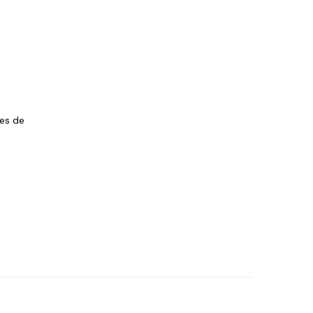
les de