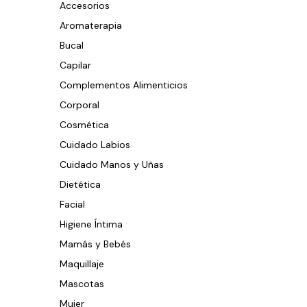
Accesorios
Aromaterapia
Bucal
Capilar
Complementos Alimenticios
Corporal
Cosmética
Cuidado Labios
Cuidado Manos y Uñas
Dietética
Facial
Higiene Íntima
Mamás y Bebés
Maquillaje
Mascotas
Mujer