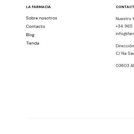
LA FARMACIA
CONTACT
Sobre nosotros
Nuestro 
+34 965 
Contacto
info@far
Blog
Tienda
Dirección
C/ Na Sa
03803 Alc