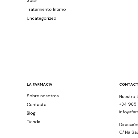
Solar
Tratamiento Íntimo
Uncategorized
LA FARMACIA
CONTACT
Sobre nosotros
Nuestro 
+34 965 
Contacto
info@far
Blog
Tienda
Dirección
C/ Na Sa