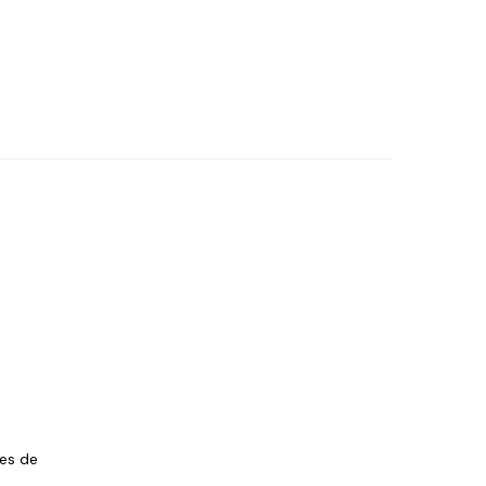
les de