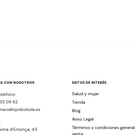
A CON NOSOTROS
DATOS DE INTERÉS
Salud y mujer
teléfono
33 09 82
Tienda
maciallopisboluda.es
Blog
Aviso Legal
:
Términos y condiciones genera
urina d’Entença, 45
venta