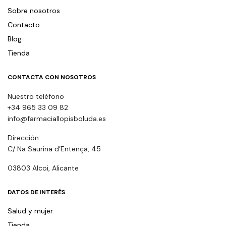
Sobre nosotros
Contacto
Blog
Tienda
CONTACTA CON NOSOTROS
Nuestro teléfono
+34 965 33 09 82
info@farmaciallopisboluda.es
Dirección:
C/ Na Saurina d’Entença, 45
03803 Alcoi, Alicante
DATOS DE INTERÉS
Salud y mujer
Tienda