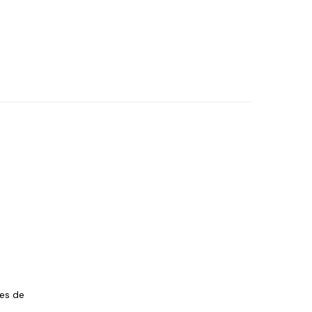
les de