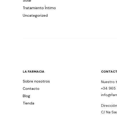
Solar
Tratamiento Íntimo
Uncategorized
LA FARMACIA
CONTACT
Sobre nosotros
Nuestro 
+34 965 
Contacto
info@far
Blog
Tienda
Dirección
C/ Na Sa