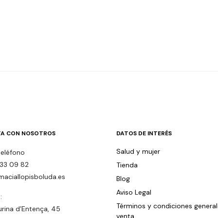
A CON NOSOTROS
DATOS DE INTERÉS
Salud y mujer
teléfono
33 09 82
Tienda
maciallopisboluda.es
Blog
Aviso Legal
:
Términos y condiciones genera
urina d’Entença, 45
venta