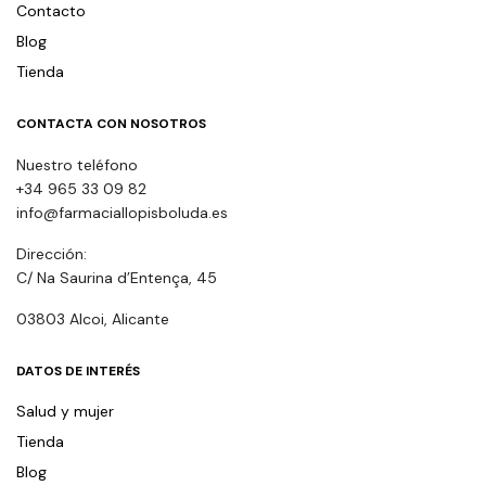
Contacto
Blog
Tienda
CONTACTA CON NOSOTROS
Nuestro teléfono
+34 965 33 09 82
info@farmaciallopisboluda.es
Dirección:
C/ Na Saurina d’Entença, 45
03803 Alcoi, Alicante
DATOS DE INTERÉS
Salud y mujer
Tienda
Blog