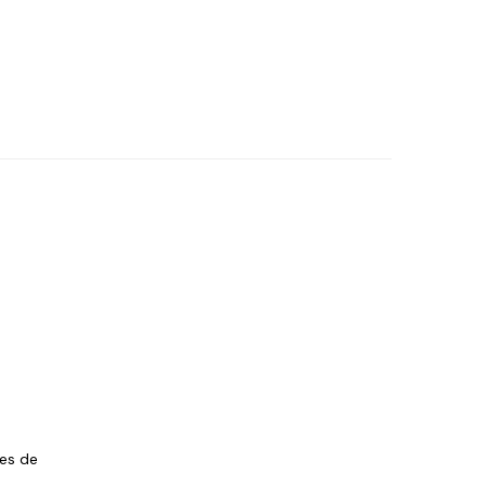
les de