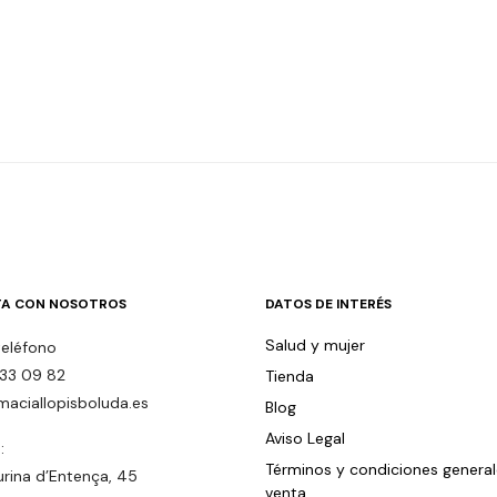
A CON NOSOTROS
DATOS DE INTERÉS
Salud y mujer
teléfono
33 09 82
Tienda
maciallopisboluda.es
Blog
Aviso Legal
:
Términos y condiciones genera
urina d’Entença, 45
venta