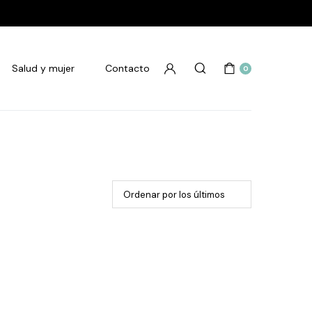
Salud y mujer
Contacto
0