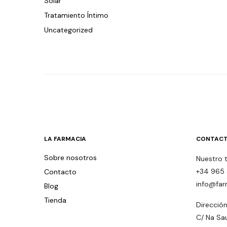
Solar
Tratamiento Íntimo
Uncategorized
LA FARMACIA
CONTACT
Sobre nosotros
Nuestro 
+34 965 
Contacto
info@far
Blog
Tienda
Dirección
C/ Na Sa