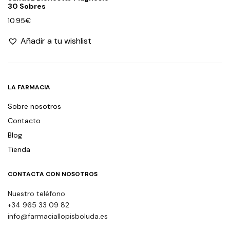
30 Sobres
10.95
€
Añadir a tu wishlist
LA FARMACIA
Sobre nosotros
Contacto
Blog
Tienda
CONTACTA CON NOSOTROS
Nuestro teléfono
+34 965 33 09 82
info@farmaciallopisboluda.es