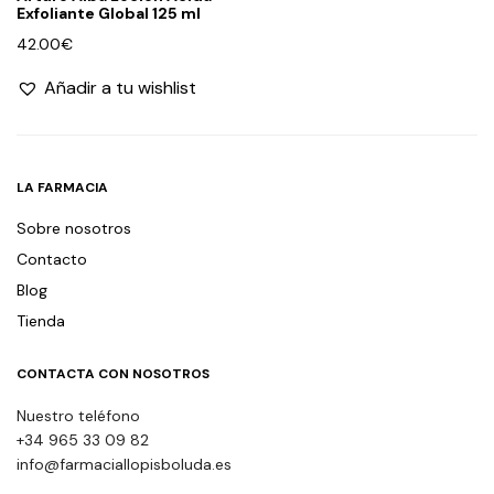
Exfoliante Global 125 ml
42.00
€
Añadir a tu wishlist
LA FARMACIA
Sobre nosotros
Contacto
Blog
Tienda
CONTACTA CON NOSOTROS
Nuestro teléfono
+34 965 33 09 82
info@farmaciallopisboluda.es