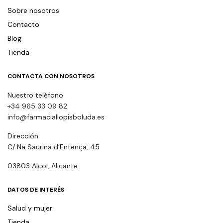
Sobre nosotros
Contacto
Blog
Tienda
CONTACTA CON NOSOTROS
Nuestro teléfono
+34 965 33 09 82
info@farmaciallopisboluda.es
Dirección:
C/ Na Saurina d’Entença, 45
03803 Alcoi, Alicante
DATOS DE INTERÉS
Salud y mujer
Tienda