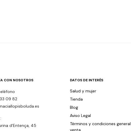
A CON NOSOTROS
DATOS DE INTERÉS
Salud y mujer
teléfono
33 09 82
Tienda
maciallopisboluda.es
Blog
Aviso Legal
:
Términos y condiciones genera
urina d’Entença, 45
venta