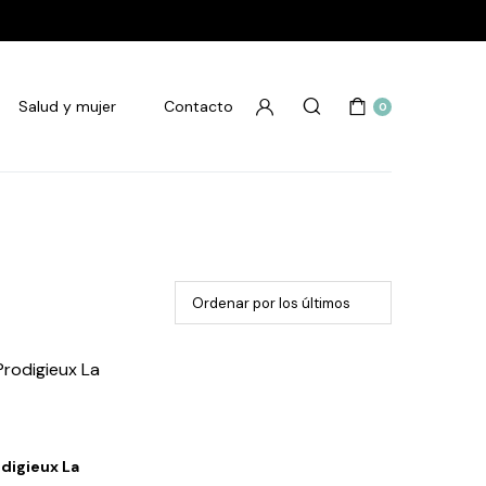
Salud y mujer
Contacto
0
odigieux La