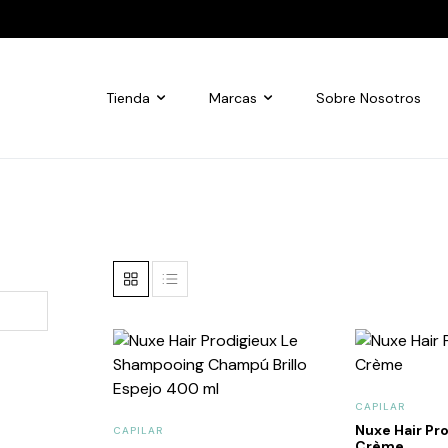
Tienda
Marcas
Sobre Nosotros
CAPILAR
Nuxe Hair Pr
CAPILAR
Crème