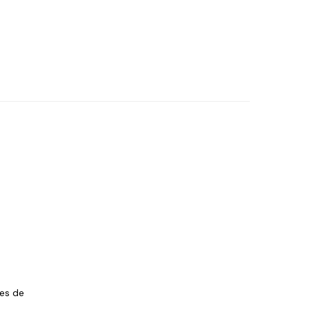
les de