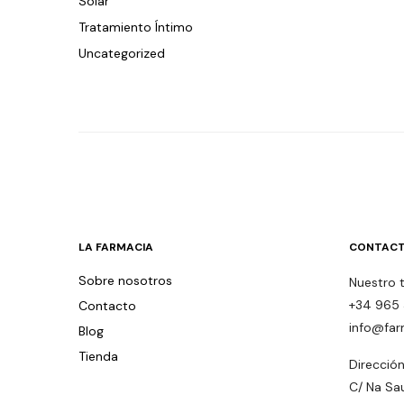
Solar
Tratamiento Íntimo
Uncategorized
LA FARMACIA
CONTACT
Sobre nosotros
Nuestro 
+34 965 
Contacto
info@far
Blog
Tienda
Dirección
C/ Na Sa