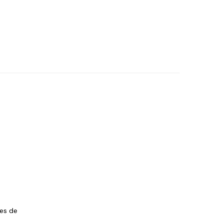
les de