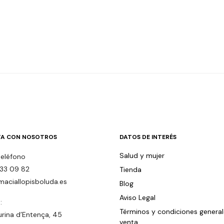
A CON NOSOTROS
DATOS DE INTERÉS
Salud y mujer
teléfono
33 09 82
Tienda
maciallopisboluda.es
Blog
Aviso Legal
:
Términos y condiciones genera
urina d’Entença, 45
venta