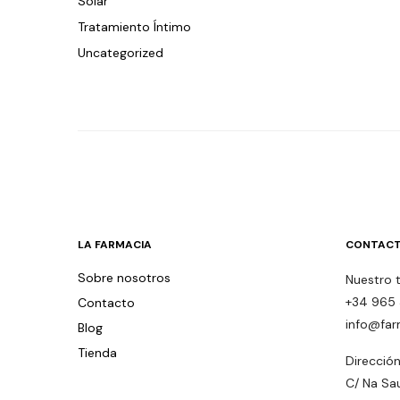
Solar
Tratamiento Íntimo
Uncategorized
LA FARMACIA
CONTACT
Sobre nosotros
Nuestro 
+34 965 
Contacto
info@far
Blog
Tienda
Dirección
C/ Na Sa