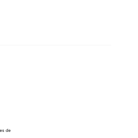
les de