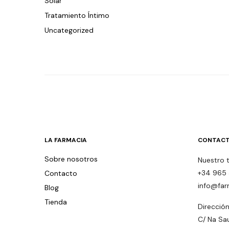
Solar
Tratamiento Íntimo
Uncategorized
LA FARMACIA
CONTACT
Sobre nosotros
Nuestro 
+34 965 
Contacto
info@far
Blog
Tienda
Dirección
C/ Na Sa