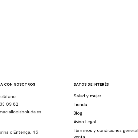
A CON NOSOTROS
DATOS DE INTERÉS
Salud y mujer
teléfono
33 09 82
Tienda
maciallopisboluda.es
Blog
Aviso Legal
:
Términos y condiciones genera
urina d’Entença, 45
venta