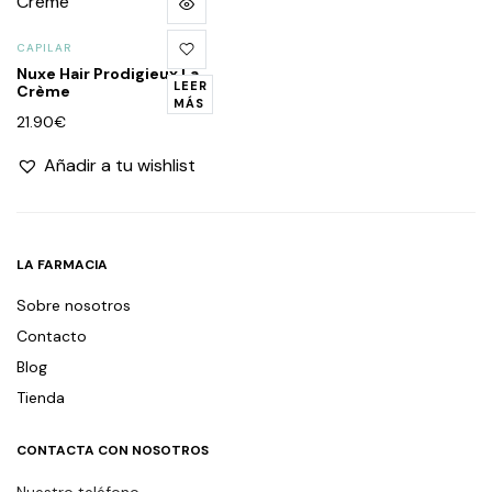
CAPILAR
Nuxe Hair Prodigieux La
LEER
Crème
MÁS
21.90
€
Añadir a tu wishlist
LA FARMACIA
Sobre nosotros
Contacto
Blog
Tienda
CONTACTA CON NOSOTROS