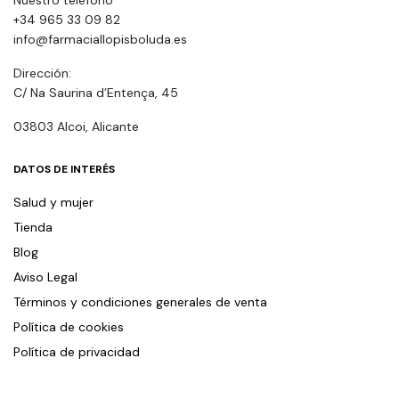
Nuestro teléfono
+34 965 33 09 82
info@farmaciallopisboluda.es
Dirección:
C/ Na Saurina d’Entença, 45
03803 Alcoi, Alicante
DATOS DE INTERÉS
Salud y mujer
Tienda
Blog
Aviso Legal
Términos y condiciones generales de venta
Política de cookies
Política de privacidad