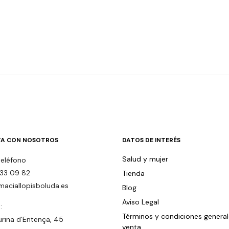
A CON NOSOTROS
DATOS DE INTERÉS
Salud y mujer
teléfono
33 09 82
Tienda
maciallopisboluda.es
Blog
Aviso Legal
:
Términos y condiciones genera
urina d’Entença, 45
venta