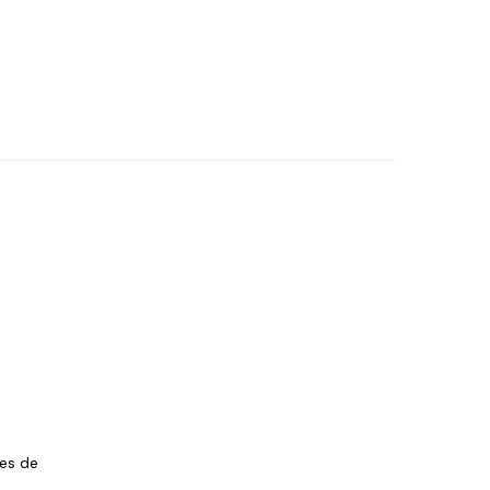
les de