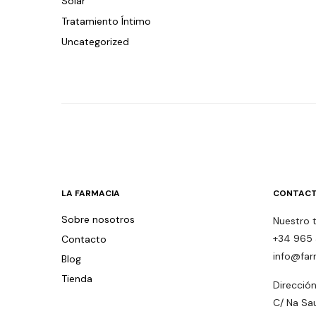
Solar
Tratamiento Íntimo
Uncategorized
LA FARMACIA
CONTACT
Sobre nosotros
Nuestro 
+34 965 
Contacto
info@far
Blog
Tienda
Dirección
C/ Na Sa