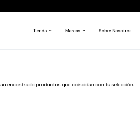
Tienda
Marcas
Sobre Nosotros
han encontrado productos que coincidan con tu selección.