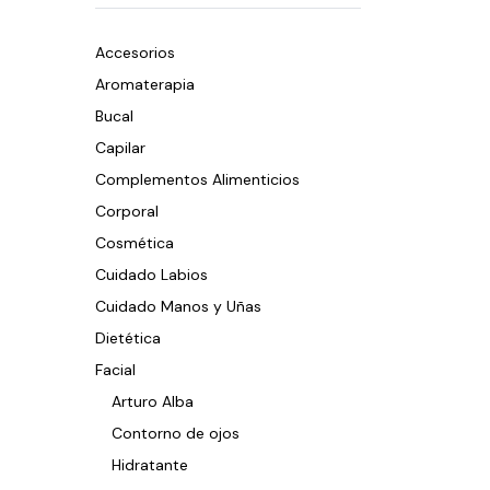
Accesorios
Aromaterapia
Bucal
Capilar
Complementos Alimenticios
Corporal
Cosmética
Cuidado Labios
Cuidado Manos y Uñas
Dietética
Facial
Arturo Alba
Contorno de ojos
Hidratante