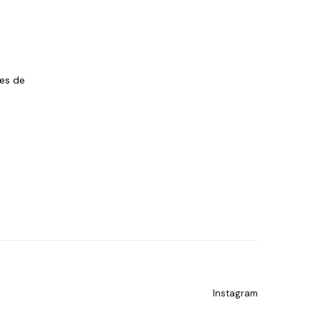
les de
Instagram