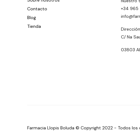
Sobre nosotros
Nuestro 
+34 965 
Contacto
info@far
Blog
Tienda
Dirección
C/ Na Sa
03803 Alc
Farmacia Llopis Boluda © Copyright 2022 - Todos los