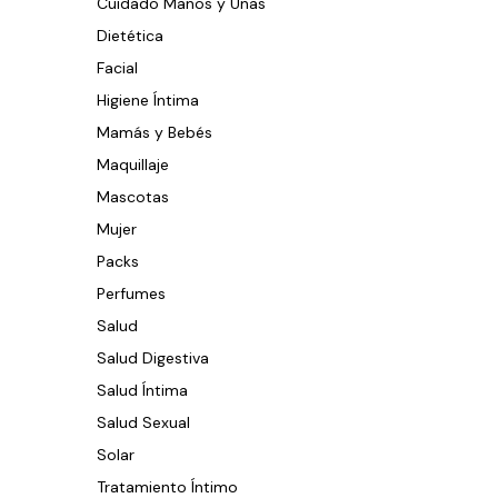
Cuidado Manos y Uñas
Dietética
Facial
Higiene Íntima
Mamás y Bebés
Maquillaje
Mascotas
Mujer
Packs
Perfumes
Salud
Salud Digestiva
Salud Íntima
Salud Sexual
Solar
Tratamiento Íntimo