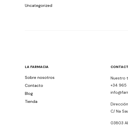
Uncategorized
LA FARMACIA
CONTACT
Sobre nosotros
Nuestro 
+34 965 
Contacto
info@far
Blog
Tienda
Dirección
C/ Na Sa
03803 Alc