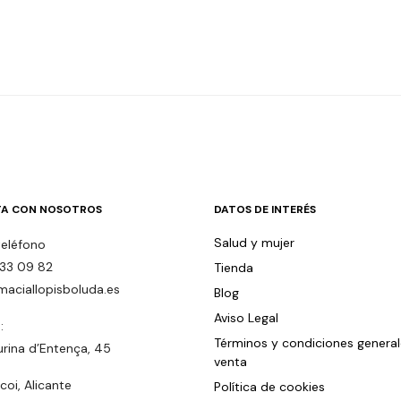
A CON NOSOTROS
DATOS DE INTERÉS
Salud y mujer
teléfono
33 09 82
Tienda
maciallopisboluda.es
Blog
Aviso Legal
:
Términos y condiciones genera
urina d’Entença, 45
venta
oi, Alicante
Política de cookies