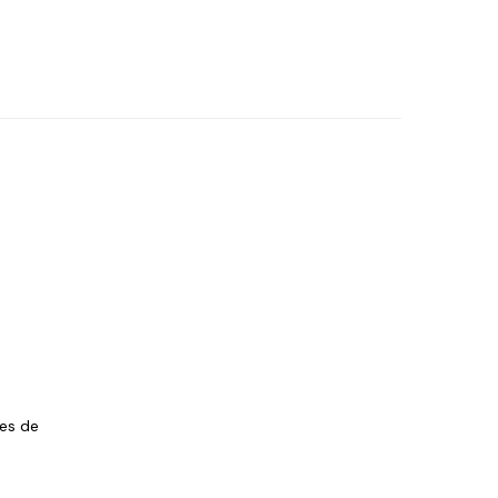
les de