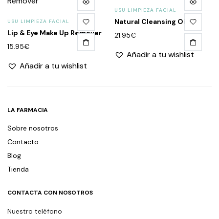
USU LIMPIEZA FACIAL
Natural Cleansing Oil
USU LIMPIEZA FACIAL
Lip & Eye Make Up Remover
21.95
€
15.95
€
Añadir a tu wishlist
Añadir a tu wishlist
LA FARMACIA
Sobre nosotros
Contacto
Blog
Tienda
CONTACTA CON NOSOTROS
Nuestro teléfono