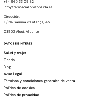
+34 965 33 09 82
info@farmaciallopisboluda.es
Dirección:
C/ Na Saurina d’Entença, 45
03803 Alcoi, Alicante
DATOS DE INTERÉS
Salud y mujer
Tienda
Blog
Aviso Legal
Términos y condiciones generales de venta
Política de cookies
Política de privacidad