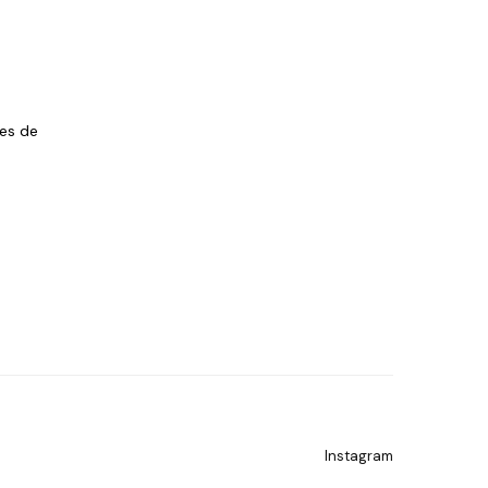
les de
Instagram