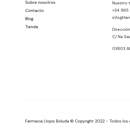
Sobre nosotros
Nuestro 
+34 965 
Contacto
info@far
Blog
Tienda
Dirección
C/ Na Sa
03803 Alc
Farmacia Llopis Boluda © Copyright 2022 - Todos los