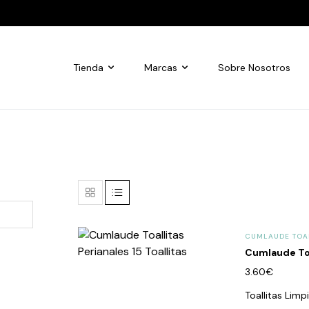
Tienda
Marcas
Sobre Nosotros
CUMLAUDE TOA
Cumlaude Toal
3.60
€
Toallitas Lim