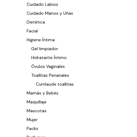
Cuidado Labios
Cuidado Manos y Uñas
Dietética
Facial
Higiene Íntima
Gel limpiador
Hidratante Íntimo
Óvulos Vaginales
Toallitas Perianales
Cumlaude toallitas
Mamás y Bebés
Maquillaje
Mascotas
Mujer
Packs