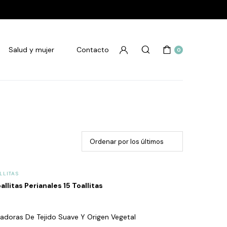
Salud y mujer
Contacto
0
LLITAS
litas Perianales 15 Toallitas
piadoras De Tejido Suave Y Origen Vegetal