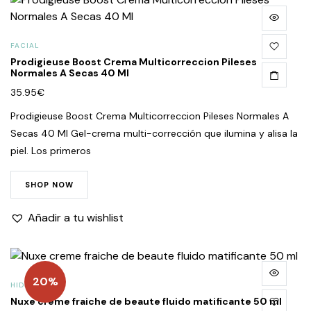
FACIAL
Prodigieuse Boost Crema Multicorreccion Pileses
Normales A Secas 40 Ml
35.95
€
Prodigieuse Boost Crema Multicorreccion Pileses Normales A
Secas 40 Ml Gel-crema multi-corrección que ilumina y alisa la
piel. Los primeros
SHOP NOW
Añadir a tu wishlist
20%
HIDRATANTE
Nuxe creme fraiche de beaute fluido matificante 50 ml